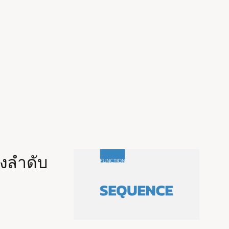
ยงลำดับ