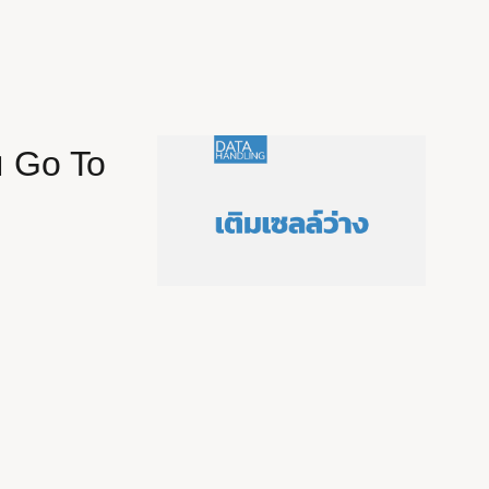
ย Go To