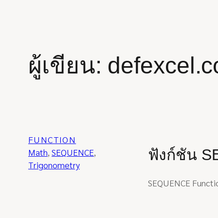
r
c
h
ผู้เขียน:
defexcel.
FUNCTION
ฟังก์ชัน 
Math
, 
SEQUENCE
, 
Trigonometry
SEQUENCE Function 