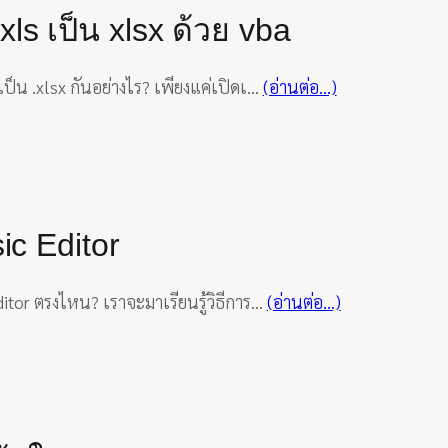
ls เป็น xlsx ด้วย vba
เป็น .xlsx กันอย่างไร? เพียงแค่เปิดเ…
(อ่านต่อ…)
ic Editor
ditor ตรงไหน? เราจะมาเรียนรู้วิธีการ…
(อ่านต่อ…)