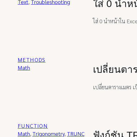
ใส่ 0 นำห
Text
, 
Troubleshooting
ใส่ 0 นำหน้าใน Exce
METHODS
เปลี่ยนตา
Math
เปลี่ยนตารางเมตร เป็
FUNCTION
ฟังก์ชัน 
Math
, 
Trigonometry
, 
TRUNC