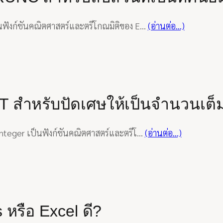
นฟังก์ชันคณิตศาสตร์และตรีโกณมิติของ E…
(อ่านต่อ…)
INT สำหรับปัดเศษให้เป็นจำนวนเต็
integer เป็นฟังก์ชันคณิตศาสตร์และตรีโ…
(อ่านต่อ…)
 หรือ Excel ดี?