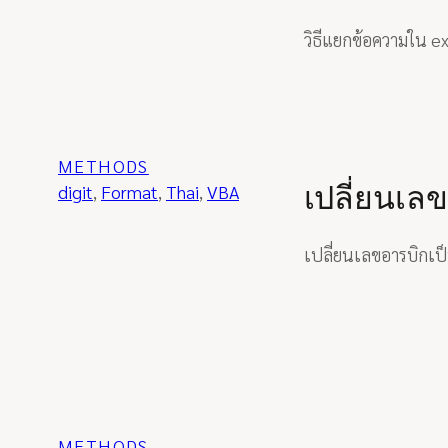
วิธีแยกข้อความใน ex
METHODS
เปลี่ยนเล
digit
, 
Format
, 
Thai
, 
VBA
เปลี่ยนเลขอารบิกเ
METHODS