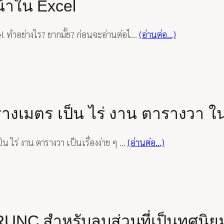
น้าใน Excel
l ทำอย่างไร? ยากมั้ย? ก่อนจะอ่านต่อไ…
(อ่านต่อ…)
รางเมตร เป็น ไร่ งาน ตารางวา ใ
น ไร่ งาน ตารางวา เป็นเรื่องง่าย ๆ …
(อ่านต่อ…)
TRUNC สำหรับลบส่วนที่เป็นทศนิย