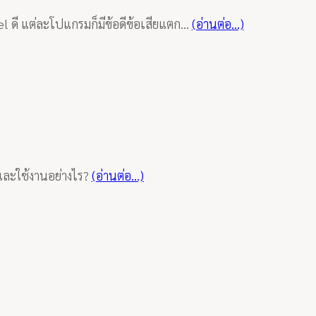
el ดี แต่ละโปแกรมก็มีข้อดีข้อเสียแตก…
(อ่านต่อ…)
 และใช้งานอย่างไร?
(อ่านต่อ…)