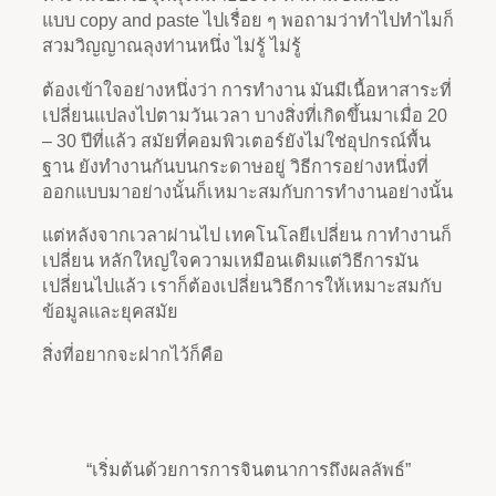
แบบ copy and paste ไปเรื่อย ๆ พอถามว่าทำไปทำไมก็
สวมวิญญาณลุงท่านหนึ่ง ไม่รู้ ไม่รู้
ต้องเข้าใจอย่างหนึ่งว่า การทำงาน มันมีเนื้อหาสาระที่
เปลี่ยนแปลงไปตามวันเวลา บางสิ่งที่เกิดขึ้นมาเมื่อ 20
– 30 ปีที่แล้ว สมัยที่คอมพิวเตอร์ยังไม่ใช่อุปกรณ์พื้น
ฐาน ยังทำงานกันบนกระดาษอยู่ วิธีการอย่างหนึ่งที่
ออกแบบมาอย่างนั้นก็เหมาะสมกับการทำงานอย่างนั้น
แต่หลังจากเวลาผ่านไป เทคโนโลยีเปลี่ยน กาทำงานก็
เปลี่ยน หลักใหญ่ใจความเหมือนเดิมแต่วิธีการมัน
เปลี่ยนไปแล้ว เราก็ต้องเปลี่ยนวิธีการให้เหมาะสมกับ
ข้อมูลและยุคสมัย
สิ่งที่อยากจะฝากไว้ก็คือ
“เริ่มต้นด้วยการการจินตนาการถึงผลลัพธ์”