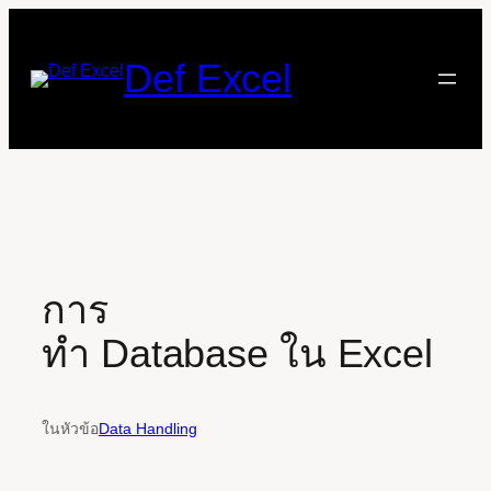
ข้าม
ไป
Def Excel
ยัง
เนื้อหา
การ
ทำ Database ใน Excel
ในหัวข้อ
Data Handling