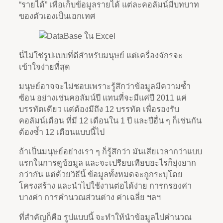
“รายได้” เพื่อเก็บข้อมูลรายได้ แต่ละคอลัมน์มีบทบาท
ของตัวเองเป็นเอกเทศ
นี่ไม่ใช่รูปแบบที่ดีสำหรับมนุษย์ แต่เครื่องจักรจะ
เข้าใจง่ายที่สุด
มนุษย์อาจจะไม่ชอบเพราะรู้สึกว่าข้อมูลมีความซ้ำ
ซ้อน อย่างเช่นคอลัมน์ปี แทนที่จะมีแค่ปี 2011 แค่
บรรทัดเดียว แต่ต้องมีถึง 12 บรรทัด เพื่อรองรับ
คอลัมน์เดือน ที่มี 12 เดือนใน 1 ปี และปีอื่น ๆ ก็เช่นกัน
ต้องซ้ำ 12 เดือนแบบนี้ไป
ถ้าเป็นมนุษย์อย่างเรา ๆ ก็รู้สึกว่า มันเสียเวลากว่าแบบ
แรกในการดูข้อมูล และจะเปรียบเทียบอะไรก็ยุ่งยาก
กว่ากัน แต่ด้วยวิธีนี้ ข้อมูลทั้งหมดจะถูกระบุโดย
โครงสร้าง และนำไปใช้งานต่อได้ง่าย การกรองค่า
บางค่า การคำนวณส่วนต่าง ค่าเฉลี่ย ฯลฯ
ที่สำคัญก็คือ รูปแบบนี้ จะทำให้นำข้อมูลไปคำนวณ