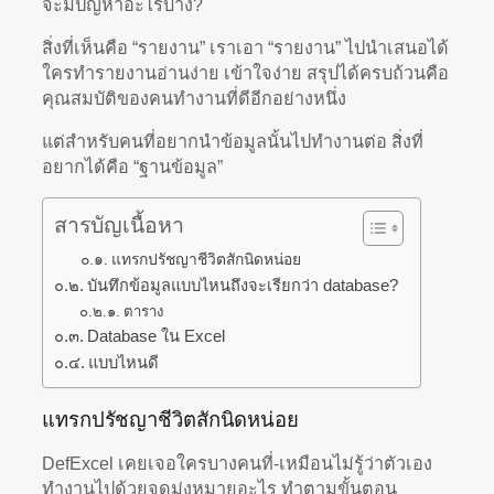
จะมีปัญหาอะไรบ้าง?
สิ่งที่เห็นคือ “รายงาน” เราเอา “รายงาน” ไปนำเสนอได้
ใครทำรายงานอ่านง่าย เข้าใจง่าย สรุปได้ครบถ้วนคือ
คุณสมบัติของคนทำงานที่ดีอีกอย่างหนึ่ง
แต่สำหรับคนที่อยากนำข้อมูลนั้นไปทำงานต่อ สิ่งที่
อยากได้คือ “ฐานข้อมูล”
สารบัญเนื้อหา
แทรกปรัชญาชีวิตสักนิดหน่อย
บันทึกข้อมูลแบบไหนถึงจะเรียกว่า database?
ตาราง
Database ใน Excel
แบบไหนดี
แทรกปรัชญาชีวิตสักนิดหน่อย
​DefExcel เคยเจอใครบางคนที่-เหมือนไม่รู้ว่าตัวเอง
ทำงานไปด้วยจุดมุ่งหมายอะไร ทำตามขั้นตอน