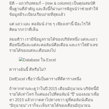
มิติ – แถวกับสดมภ์ – (row & column) เป็นคุณสมบัติ
พื้นฐานที่สำคัญ และสิ่งนี้ก็ผ่านการพิสูจน์ว่าช่วยทำให้
ข้อมูลมีระเบียบเรียบง่ายที่สุดแล้ว
แต่ แถว และ คอลัมน์ ง่าย ๆ เพียงเท่านี้ มีอะไรให้
คิดมากกว่าที่เห็น
สมมติว่า เรามีข้อมูลรายได้ของบริษัทหนึ่ง แต่ละแถว
คือหนึ่งปีและแต่ละคอลัมน์คือเดือน และเราใส่ตัวเลข
รายได้ของแต่ละเดือนลงไป
ตารางอันนี้ ดีหรือไม่?
DefExcel เชื่อว่านี่เป็นตารางที่ดีตารางหนึ่ง
ถ้าหากท่านจะดูว่าในปี 2015 เดือนมิถุนายน บริษัทนี้มี
รายได้เท่าไหร่ ก็แค่มองไปที่คอลัมน์ “ปี” มองลงมาเพื่อ
หา 2015 แล้วกวาดตาไปทางขวา ดูที่คอลัมน์เดือน
“มิถุนายน” เราก็จะเห็นรายได้ของเดือนมิถุนายน