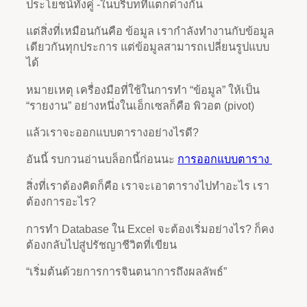
ประโยชน์ทั้งคู่ -ในบริบทที่แตกต่างกัน
แต่สิ่งที่เหมือนกันคือ ข้อมูล เรากำลังทำงานกับข้อมูล
เดียวกันทุกประการ แต่ข้อมูลสามารถเปลี่ยนรูปแบบ
ได้
หมายเหตุ เครื่องมือที่ใช้ในการทำ “ข้อมูล” ให้เป็น
“รายงาน” อย่างหนึ่งในเอ็กเซลก็คือ พิวอต (pivot)
แล้วเราจะออกแบบตารางอย่างไรดี?
อันนี้ รบกวนอ่านบล็อกนี้ก่อนนะ
การออกแบบตาราง
สิ่งที่เราต้องคิดก็คือ เราจะเอาตารางไปทำอะไร เรา
ต้องการอะไร?
การทำ Database ใน Excel จะต้องเริ่มอย่างไร? ก็คง
ต้องกลับไปสู่ปรัชญาชีวิตที่เขียน
“เริ่มต้นด้วยการการจินตนาการถึงผลลัพธ์”