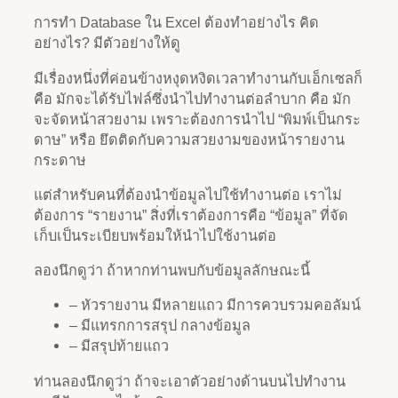
การทำ Database ใน Excel ต้องทำอย่างไร คิด
อย่างไร? มีตัวอย่างให้ดู
มีเรื่องหนึ่งที่ค่อนข้างหงุดหงิดเวลาทำงานกับเอ็กเซลก็
คือ มักจะได้รับไฟล์ซึ่งนำไปทำงานต่อลำบาก คือ มัก
จะจัดหน้าสวยงาม เพราะต้องการนำไป “พิมพ์เป็นกระ
ดาษ” หรือ ยึดติดกับความสวยงามของหน้ารายงาน
กระดาษ
แต่สำหรับคนที่ต้องนำข้อมูลไปใช้ทำงานต่อ เราไม่
ต้องการ “รายงาน” สิ่งที่เราต้องการคือ “ข้อมูล” ที่จัด
เก็บเป็นระเบียบพร้อมให้นำไปใช้งานต่อ
ลองนึกดูว่า ถ้าหากท่านพบกับข้อมูลลักษณะนี้
– หัวรายงาน มีหลายแถว มีการควบรวมคอลัมน์
– มีแทรกการสรุป กลางข้อมูล
– มีสรุปท้ายแถว
ท่านลองนึกดูว่า ถ้าจะเอาตัวอย่างด้านบนไปทำงาน