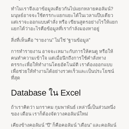
ทำไมเราจึงเอาข้อมูลเดียวกันไปแยกหลายคอลัมน์?
มนุษย์อาจจะใช้ตรรกะแยกแยะได้ในเวลาแป๊บเดียว
แต่เราจะออกแบบคำสั่ง หรือ เขียนสูตรอย่างไรให้แยก
แยกได้ว่าอะไรคือข้อมูลที่เรากำลังมองหาอยู่
สิ่งที่เห็นคือ “รายงาน” ไม่ใช่ “ฐานข้อมูล”
การทำรายงาน อาจจะเหมาะกับการให้คนดู หรือให้
คนทำความเข้าใจ แต่เมื่อนึกถึงการใช้คำสั่งทาง
ตรรกะเพื่อให้ทำงานโดยอัตโนมัติ เราต้องออกแบบ
เพื่อช่วยให้ทำงานได้อย่างรวดเร็วและเป็นประโยชน์
ที่สุด
Database ใน Excel
ถ้าเราคิดว่า มกราคม กุมพาพันธ์ เหล่านี้เป็นส่วนหนึ่ง
ของ เดือน เราก็ต้องจัดวางคอลัมน์ใหม่
เคียงข้างคอลัมน์ “ปี” ก็คือคอลัมน์ “เดือน” และคอลัมน์