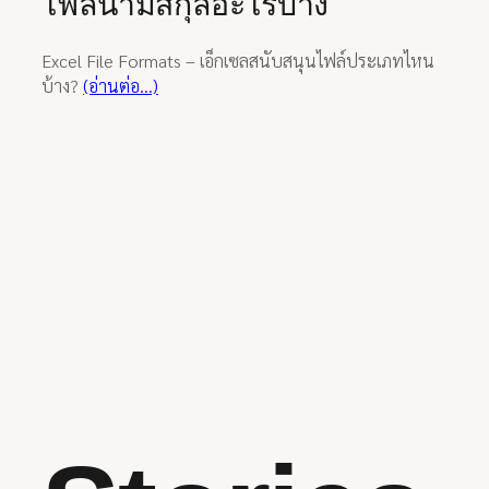
ไฟล์นามสกุลอะไรบ้าง
Excel File Formats – เอ็กเซลสนับสนุนไฟล์ประเภทไหน
บ้าง?
(อ่านต่อ…)