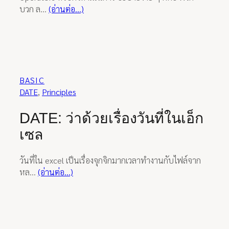
บวก ล…
(อ่านต่อ…)
BASIC
DATE
, 
Principles
DATE: ว่าด้วยเรื่องวันที่ในเอ็ก
เซล
วันที่ใน excel เป็นเรื่องจุกจิกมากเวลาทำงานกับไฟล์จาก
หล…
(อ่านต่อ…)