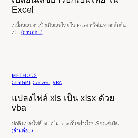
Excel
เปลี่ยนเลขอารบิกเป็นเลขไทย ใน Excel หรือในทางกลับกัน
เป…
(อ่านต่อ…)
METHODS
ChatGPT
, 
Convert
, 
VBA
แปลงไฟล์ xls เป็น xlsx ด้วย
vba
ปกติ แปลงไฟล์ .xls เป็น .xlsx กันอย่างไร? เพียงแค่เปิดเ…
(อ่านต่อ…)