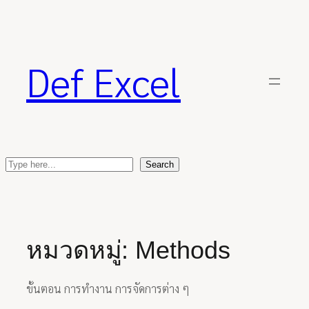
ข้าม
ไป
ยัง
เนื้อหา
Def Excel
S
Search
e
a
r
c
หมวดหมู่:
Methods
h
ขั้นตอน การทำงาน การจัดการต่าง ๆ