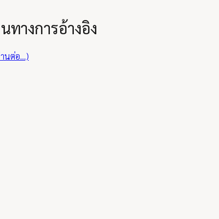
ยนทางการอ้างอิง
่านต่อ…)