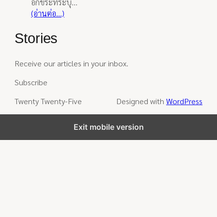
อักขระที่ระบุ…
(อ่านต่อ…)
Stories
Receive our articles in your inbox.
Subscribe
Twenty Twenty-Five
Designed with
WordPress
Exit mobile version