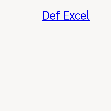
Skip
to
Def Excel
content