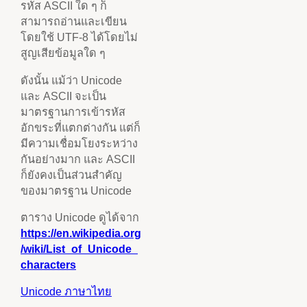
รหัส ASCII ใด ๆ ก็
สามารถอ่านและเขียน
โดยใช้ UTF-8 ได้โดยไม่
สูญเสียข้อมูลใด ๆ
ดังนั้น แม้ว่า Unicode
และ ASCII จะเป็น
มาตรฐานการเข้ารหัส
อักขระที่แตกต่างกัน แต่ก็
มีความเชื่อมโยงระหว่าง
กันอย่างมาก และ ASCII
ก็ยังคงเป็นส่วนสำคัญ
ของมาตรฐาน Unicode
ตาราง Unicode ดูได้จาก
https://en.wikipedia.org
/wiki/List_of_Unicode_
characters
Unicode ภาษาไทย