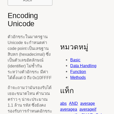
ASCII
Encoding
Unicode
ตัวอักขระในมาตรฐาน
Unicode จะกำหนดค่า
หมวดหมู่
code point เป็นเลขฐาน
สิบหก (hexadecimal) ซึ่ง
Basic
เป็นตัวเลขอัตลักษณ์
Data Handling
(identifier) ไม่ซ้ำกัน
Function
ระหว่างตัวอักขระ มีค่า
Methods
ได้ตั้งแต่ 0 ถึง 0x10FFFF
ถ้าจะถามว่ามันรองรับได้
แท็ก
เยอะขนาดไหน คำนวณ
คร่าว ๆ น่าจะประมาณ
abs
AND
average
1.1 ล้าน รหัส ซึ่งยังคง
averagea
averageif
รองรับการกำหนดอักขระ